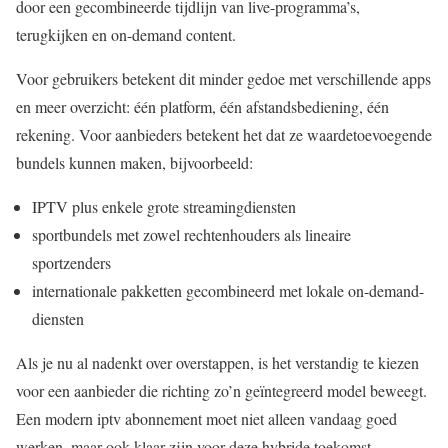
door een gecombineerde tijdlijn van live-programma’s,
terugkijken en on-demand content.
Voor gebruikers betekent dit minder gedoe met verschillende apps
en meer overzicht: één platform, één afstandsbediening, één
rekening. Voor aanbieders betekent het dat ze waardetoevoegende
bundels kunnen maken, bijvoorbeeld:
IPTV plus enkele grote streamingdiensten
sportbundels met zowel rechtenhouders als lineaire
sportzenders
internationale pakketten gecombineerd met lokale on-demand-
diensten
Als je nu al nadenkt over overstappen, is het verstandig te kiezen
voor een aanbieder die richting zo’n geïntegreerd model beweegt.
Een modern iptv abonnement moet niet alleen vandaag goed
werken, maar ook klaar zijn voor deze hybride toekomst.