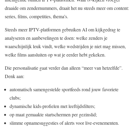
draaide om zendernummers, draait het nu steeds meer om content:
series, films, competities, thema’s.
Steeds meer IPTV-platformen gebruiken AI om kijkgedrag te
analyseren en aanbevelingen te doen: welke zenders je
waarschijnlijk leuk vindt, welke wedstrijden je niet mag missen,
welke films aansluiten op wat je eerder hebt gekeken.
Die personalisatie gaat verder dan alleen “meer van hetzelfde”.
Denk aan:
automatisch samengestelde sportfeeds rond jouw favoriete
clubs;
dynamische kids-profielen met leeftijdsfilters;
op maat gemaakte startschermen per gezinslid;
slimme opnamesuggesties of alerts voor live-evenementen.