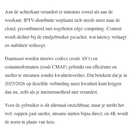
Aan de achterkant verandert er minstens zoveel als aan de
voorkant. IPTV-distributie verplaatst zich steeds meer naar de
cloud, gecombineerd met zogeheten edge computing. Content
wordt dichter bij de eindgebruiker gecachet, wat latency verlaagt
en stabiliteit verhoogt.
Daarnaast worden nieuwe codecs (zoals AV1) en
containerformaten (zoals CMAF) gebruikt om efficiënter en
sneller te streamen zonder kwaliteitsverlies. Dat betekent dat je in
2025/2026 op dezelfde verbinding meer kwaliteit kunt krijgen
dan nu, zelfs als je internetsnelheid niet verandert.
Voor de gebruiker is dit allemaal onzichtbaar, maar je merkt het
wel: zappen gaat sneller, streams starten bijna direct, en 4K wordt
de norm in plaats van luxe.