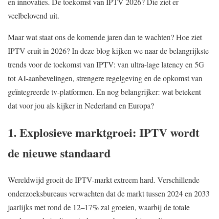
en innovaties. De toekomst van IPTV 2026? Die ziet er
veelbelovend uit.
Maar wat staat ons de komende jaren dan te wachten? Hoe ziet
IPTV eruit in 2026? In deze blog kijken we naar de belangrijkste
trends voor de toekomst van IPTV: van ultra-lage latency en 5G
tot AI-aanbevelingen, strengere regelgeving en de opkomst van
geïntegreerde tv-platformen. En nog belangrijker: wat betekent
dat voor jou als kijker in Nederland en Europa?
1. Explosieve marktgroei: IPTV wordt
de nieuwe standaard
Wereldwijd groeit de IPTV-markt extreem hard. Verschillende
onderzoeksbureaus verwachten dat de markt tussen 2024 en 2033
jaarlijks met rond de 12–17% zal groeien, waarbij de totale