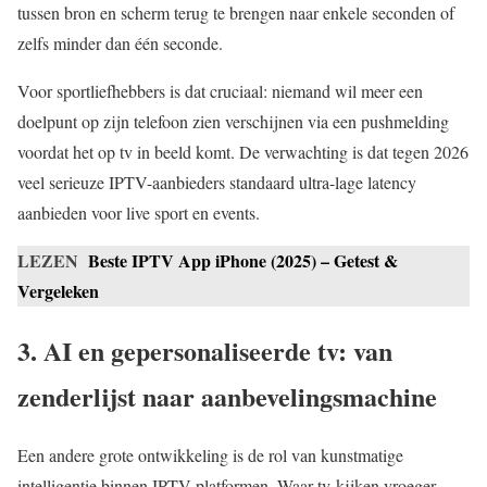
tussen bron en scherm terug te brengen naar enkele seconden of
zelfs minder dan één seconde.
Voor sportliefhebbers is dat cruciaal: niemand wil meer een
doelpunt op zijn telefoon zien verschijnen via een pushmelding
voordat het op tv in beeld komt. De verwachting is dat tegen 2026
veel serieuze IPTV-aanbieders standaard ultra-lage latency
aanbieden voor live sport en events.
LEZEN
Beste IPTV App iPhone (2025) – Getest &
Vergeleken
3. AI en gepersonaliseerde tv: van
zenderlijst naar aanbevelingsmachine
Een andere grote ontwikkeling is de rol van kunstmatige
intelligentie binnen IPTV-platformen. Waar tv-kijken vroeger