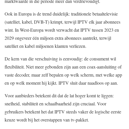
marktwaarde in die periode meer dan verdrievoudigt.
Ook in Europa is de trend duidelijk: traditionele betaaltelevisie
(satelliet, kabel, DVB-T) krimpt, terwijl IPTV elk jaar abonnees
wint. In West-Europa wordt verwacht dat IPTV tussen 2023 en
2029 ongeveer één miljoen extra abonnees aantrekt, terwijl
satelliet en kabel miljoenen klanten verliezen.
De kern van die verschuiving is eenvoudig: de consument wil
flexibiliteit. Niet meer gebonden zijn aan een coax-aansluiting of
vaste decoder, maar zelf bepalen op welk scherm, met welke app
en op welk moment hij kijkt. IPTV sluit daar naadloos op aan.
Voor aanbieders betekent dit dat de lat hoger komt te liggen:
snelheid, stabiliteit en schaalbaarheid zijn cruciaal. Voor
gebruikers betekent het dat IPTV steeds vaker de logische eerste
keuze wordt bij het overstappen van tv-pakket.