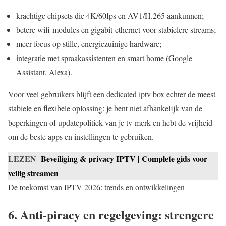
krachtige chipsets die 4K/60fps en AV1/H.265 aankunnen;
betere wifi-modules en gigabit-ethernet voor stabielere streams;
meer focus op stille, energiezuinige hardware;
integratie met spraakassistenten en smart home (Google
Assistant, Alexa).
Voor veel gebruikers blijft een dedicated iptv box echter de meest
stabiele en flexibele oplossing: je bent niet afhankelijk van de
beperkingen of updatepolitiek van je tv-merk en hebt de vrijheid
om de beste apps en instellingen te gebruiken.
LEZEN
Beveiliging & privacy IPTV | Complete gids voor
veilig streamen
De toekomst van IPTV 2026: trends en ontwikkelingen
6. Anti-piracy en regelgeving: strengere