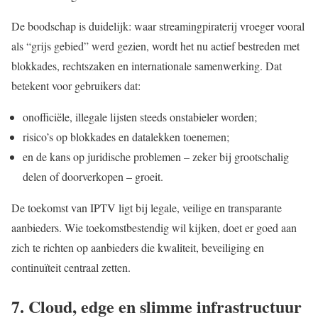
De boodschap is duidelijk: waar streamingpiraterij vroeger vooral
als “grijs gebied” werd gezien, wordt het nu actief bestreden met
blokkades, rechtszaken en internationale samenwerking. Dat
betekent voor gebruikers dat:
onofficiële, illegale lijsten steeds onstabieler worden;
risico’s op blokkades en datalekken toenemen;
en de kans op juridische problemen – zeker bij grootschalig
delen of doorverkopen – groeit.
De toekomst van IPTV ligt bij legale, veilige en transparante
aanbieders. Wie toekomstbestendig wil kijken, doet er goed aan
zich te richten op aanbieders die kwaliteit, beveiliging en
continuïteit centraal zetten.
7. Cloud, edge en slimme infrastructuur