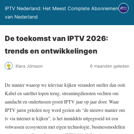
IPTV Nederland: Het Meest Complete Abonnement
van Nederland
De toekomst van IPTV 2026:
trends en ontwikkelingen
Klara Jönsson
6 maanden geleden
De manier waarop we televisie kijken verandert sneller dan ooit.
Kabel en satelliet lopen terug, streamingdiensten vechten om
aandacht en ondertussen groeit IPTV jaar op jaar door. Waar
IPTV jaren geleden nog werd gezien als “de nieuwe manier om
tv via internet te kijken”, is het inmiddels uitgegroeid tot een
volwassen ecosysteem met eigen technologie, businessmodellen