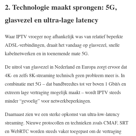
2. Technologie maakt sprongen: 5G,
glasvezel en ultra-lage latency
Waar IPTV vroeger nog afhankelijk was van relatief beperkte
ADSL-verbindingen, draait het vandaag op glasvezel, snelle
kabelnetwerken en in toenemende mate 5G.
De uitrol van glasvezel in Nederland en Europa zorgt ervoor dat
4K- en zelfs 8K-streaming technisch geen probleem meer is. In
combinatie met 5G – dat bandbreedtes tot ver boven 1 Gbit/s en
extreem lage vertraging mogelijk maakt – wordt IPTV steeds
minder “gevoelig” voor netwerkbeperkingen.
Daarnaast zien we een sterke opkomst van ultra-low-latency
streaming. Nieuwe protocollen en technieken zoals CMAF, SRT
en WebRTC worden steeds vaker toegepast om de vertraging