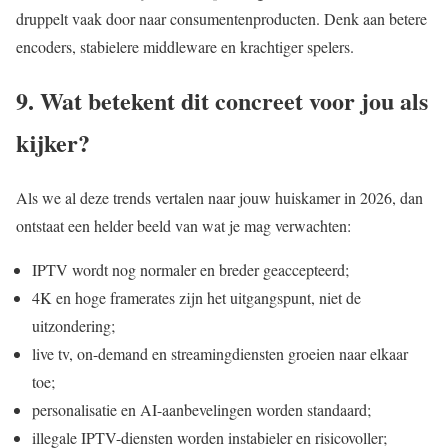
druppelt vaak door naar consumentenproducten. Denk aan betere
encoders, stabielere middleware en krachtiger spelers.
9. Wat betekent dit concreet voor jou als
kijker?
Als we al deze trends vertalen naar jouw huiskamer in 2026, dan
ontstaat een helder beeld van wat je mag verwachten:
IPTV wordt nog normaler en breder geaccepteerd;
4K en hoge framerates zijn het uitgangspunt, niet de
uitzondering;
live tv, on-demand en streamingdiensten groeien naar elkaar
toe;
personalisatie en AI-aanbevelingen worden standaard;
illegale IPTV-diensten worden instabieler en risicovoller;