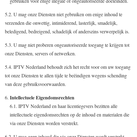
gebruiken voor enige illegale of ongeautoriseerde doeleinden.
5.2. U mag onze Diensten niet gebruiken om enige inhoud te
verzenden die onwettig, intimiderend, lasterlijk, smadelijk,
beledigend, bedreigend, schadelijk of anderszins verwerpelijk is.
5.3. U mag niet proberen ongeautoriseerde toegang te krijgen tot
onze Diensten, servers of netwerken.
5.4. IPTV Nederland behoudt zich het recht voor om uw toegang
tot onze Diensten te allen tijde te beëindigen wegens schending
van deze gebruiksvoorwaarden.
Intellectuele Eigendomsrechten
6.1. IPTV Nederland en haar licentiegevers bezitten alle
intellectuele eigendomsrechten op de inhoud en materialen die
via onze Diensten worden verstrekt.
6.2. U mag geen inhoud die via onze Diensten wordt verstrekt