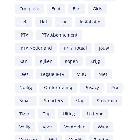
Complete
Echt
Een
Gids
Heb
Het
Hoe
Installatie
IPTV
IPTV Abonnement
IPTV Nederland
IPTV Totaal
Jouw
Kan
Kijken
Kopen
Krijg
Lees
Legale IPTV
M3U
Niet
Nodig
Ondertiteling
Privacy
Pro
Smart
Smarters
Stap
Streamen
Tizen
Top
Uitleg
Ultieme
Veilig
Voor
Voordelen
Waar
Waarom
Wat
Werkt
Zonder