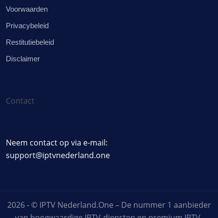
Voorwaarden
Privacybeleid
Restitutiebeleid
Disclaimer
Contact
Neem contact op via e-mail:
support@iptvnederland.one
2026 - © IPTV Nederland.One – De nummer 1 aanbieder
van hoogwaardige IPTV-diensten en premium IPTV-