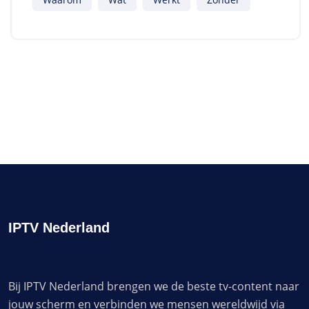
IPTV Nederland
Bij IPTV Nederland brengen we de beste tv-content naar
jouw scherm en verbinden we mensen wereldwijd via