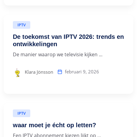
IPTV
De toekomst van IPTV 2026: trends en
ontwikkelingen
De manier waarop we televisie kijken ...
februari 9, 2026
Klara Jönsson
IPTV
waar moet je écht op letten?
Een IPTV abonnement kiezen lijkt op ...