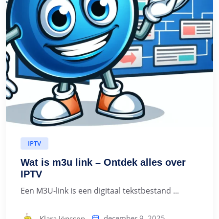
IPTV
Wat is m3u link – Ontdek alles over
IPTV
Een M3U-link is een digitaal tekstbestand ...
december 9, 2025
Klara Jönsson