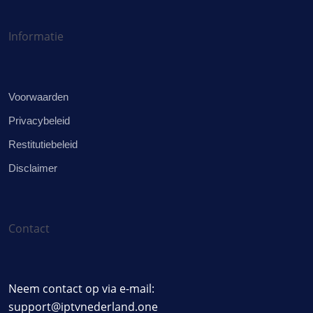
Informatie
Voorwaarden
Privacybeleid
Restitutiebeleid
Disclaimer
Contact
Neem contact op via e-mail:
support@iptvnederland.one