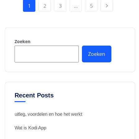
1
2
3
…
5
Zoeken
Zoeken
Recent Posts
uitleg, voordelen en hoe het werkt
Wat is Kodi App