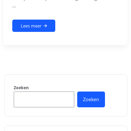
...
Lees meer
Zoeken
Zoeken