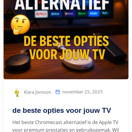
november 25, 2025
Klara Jönsson
de beste opties voor jouw TV
Het beste Chromecast alternatief is de Apple TV
voor premium prestaties en gebruiksgemak. Wil