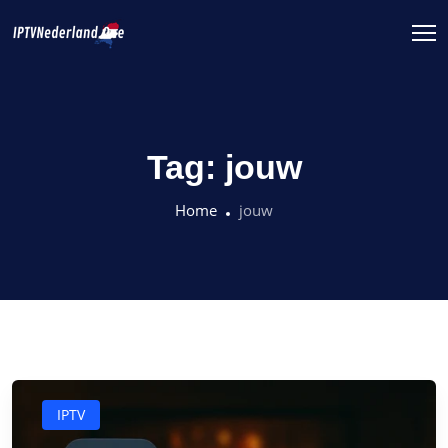
Tag:
jouw
Home
jouw
IPTV