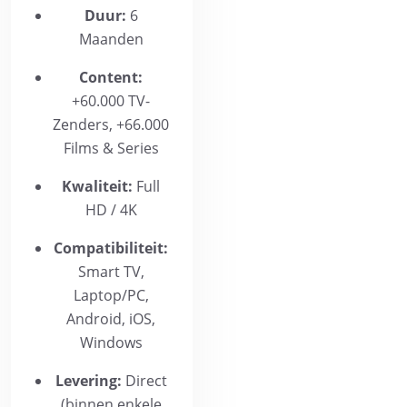
Duur:
6
Maanden
Content:
+60.000 TV-
Zenders, +66.000
Films & Series
Kwaliteit:
Full
HD / 4K
Compatibiliteit:
Smart TV,
Laptop/PC,
Android, iOS,
Windows
Levering:
Direct
(binnen enkele