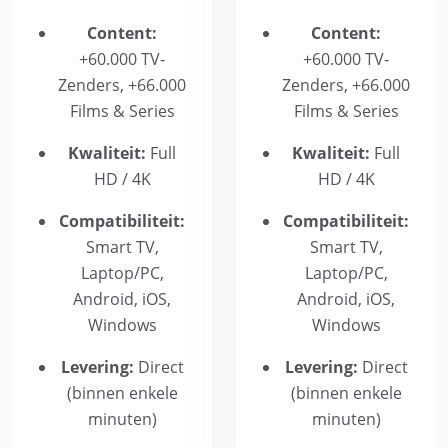
Content:
Content:
+60.000 TV-
+60.000 TV-
Zenders, +66.000
Zenders, +66.000
Films & Series
Films & Series
Kwaliteit:
Full
Kwaliteit:
Full
HD / 4K
HD / 4K
Compatibiliteit:
Compatibiliteit:
Smart TV,
Smart TV,
Laptop/PC,
Laptop/PC,
Android, iOS,
Android, iOS,
Windows
Windows
Levering:
Direct
Levering:
Direct
(binnen enkele
(binnen enkele
minuten)
minuten)