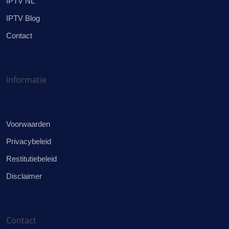
IPTV NL
IPTV Blog
Contact
Informatie
Voorwaarden
Privacybeleid
Restitutiebeleid
Disclaimer
Contact