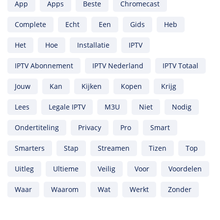
App
Apps
Beste
Chromecast
Complete
Echt
Een
Gids
Heb
Het
Hoe
Installatie
IPTV
IPTV Abonnement
IPTV Nederland
IPTV Totaal
Jouw
Kan
Kijken
Kopen
Krijg
Lees
Legale IPTV
M3U
Niet
Nodig
Ondertiteling
Privacy
Pro
Smart
Smarters
Stap
Streamen
Tizen
Top
Uitleg
Ultieme
Veilig
Voor
Voordelen
Waar
Waarom
Wat
Werkt
Zonder