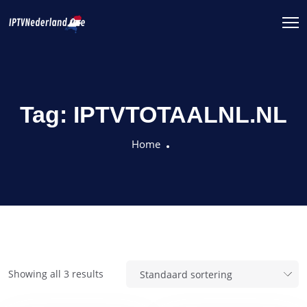
Tag:
IPTVTOTAALNL.NL
Home
Showing all 3 results