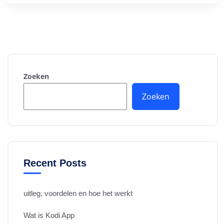
Zoeken
Zoeken
Recent Posts
uitleg, voordelen en hoe het werkt
Wat is Kodi App