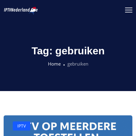
Tag:
gebruiken
Home
gebruiken
IPTV