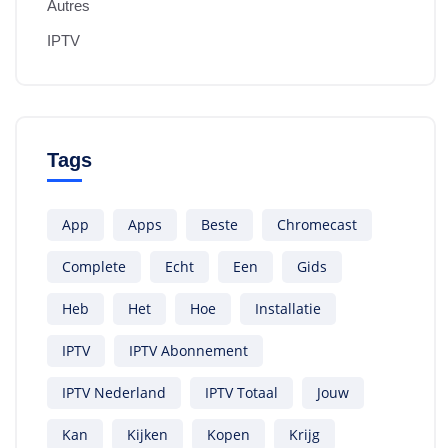
Autres
IPTV
Tags
App
Apps
Beste
Chromecast
Complete
Echt
Een
Gids
Heb
Het
Hoe
Installatie
IPTV
IPTV Abonnement
IPTV Nederland
IPTV Totaal
Jouw
Kan
Kijken
Kopen
Krijg