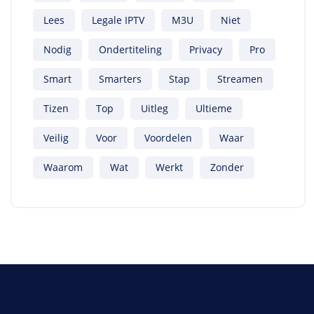
Lees
Legale IPTV
M3U
Niet
Nodig
Ondertiteling
Privacy
Pro
Smart
Smarters
Stap
Streamen
Tizen
Top
Uitleg
Ultieme
Veilig
Voor
Voordelen
Waar
Waarom
Wat
Werkt
Zonder