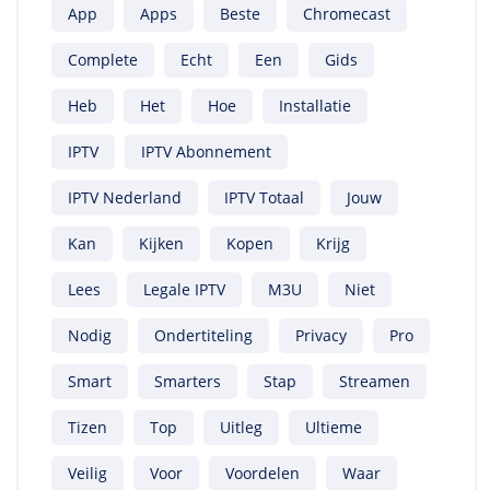
App
Apps
Beste
Chromecast
Complete
Echt
Een
Gids
Heb
Het
Hoe
Installatie
IPTV
IPTV Abonnement
IPTV Nederland
IPTV Totaal
Jouw
Kan
Kijken
Kopen
Krijg
Lees
Legale IPTV
M3U
Niet
Nodig
Ondertiteling
Privacy
Pro
Smart
Smarters
Stap
Streamen
Tizen
Top
Uitleg
Ultieme
Veilig
Voor
Voordelen
Waar