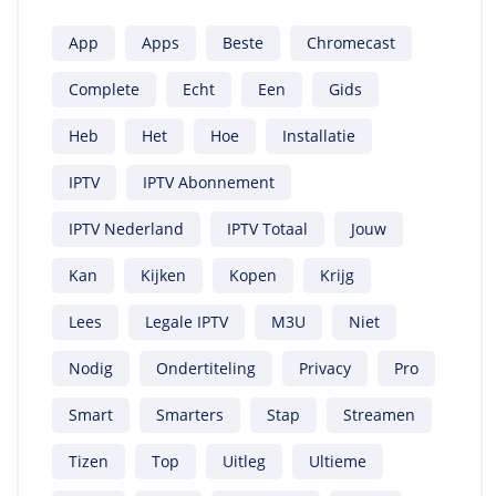
App
Apps
Beste
Chromecast
Complete
Echt
Een
Gids
Heb
Het
Hoe
Installatie
IPTV
IPTV Abonnement
IPTV Nederland
IPTV Totaal
Jouw
Kan
Kijken
Kopen
Krijg
Lees
Legale IPTV
M3U
Niet
Nodig
Ondertiteling
Privacy
Pro
Smart
Smarters
Stap
Streamen
Tizen
Top
Uitleg
Ultieme