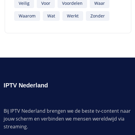
Veilig
Voor
Voordelen
Waar
Waarom
Wat
Werkt
Zonder
IPTV Nederland
Bij IPTV Nederland brengen we de beste tv-content naar
jouw scherm en verbinden we mensen wereldwijd via
streaming.