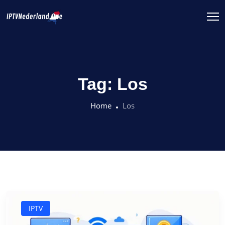
Tag:
Los
Home
Los
IPTV