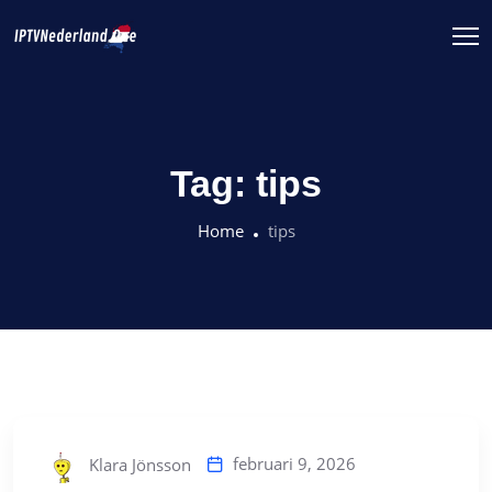
Tag:
tips
Home
tips
februari 9, 2026
Klara Jönsson