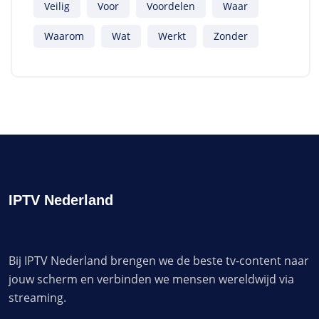
Veilig
Voor
Voordelen
Waar
Waarom
Wat
Werkt
Zonder
IPTV Nederland
Bij IPTV Nederland brengen we de beste tv-content naar
jouw scherm en verbinden we mensen wereldwijd via
streaming.