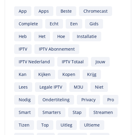
App
Apps
Beste
Chromecast
Complete
Echt
Een
Gids
Heb
Het
Hoe
Installatie
IPTV
IPTV Abonnement
IPTV Nederland
IPTV Totaal
Jouw
Kan
Kijken
Kopen
Krijg
Lees
Legale IPTV
M3U
Niet
Nodig
Ondertiteling
Privacy
Pro
Smart
Smarters
Stap
Streamen
Tizen
Top
Uitleg
Ultieme