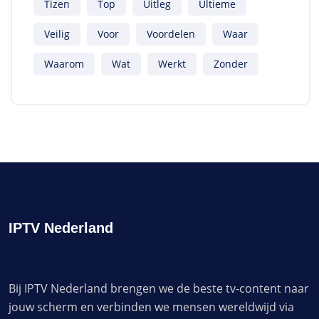
Tizen
Top
Uitleg
Ultieme
Veilig
Voor
Voordelen
Waar
Waarom
Wat
Werkt
Zonder
IPTV Nederland
Bij IPTV Nederland brengen we de beste tv-content naar
jouw scherm en verbinden we mensen wereldwijd via