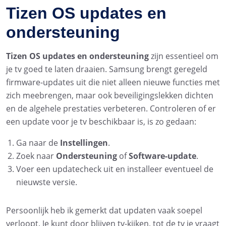
Tizen OS updates en
ondersteuning
Tizen OS updates en ondersteuning
zijn essentieel om
je tv goed te laten draaien. Samsung brengt geregeld
firmware-updates uit die niet alleen nieuwe functies met
zich meebrengen, maar ook beveiligingslekken dichten
en de algehele prestaties verbeteren. Controleren of er
een update voor je tv beschikbaar is, is zo gedaan:
Ga naar de
Instellingen
.
Zoek naar
Ondersteuning
of
Software-update
.
Voer een updatecheck uit en installeer eventueel de
nieuwste versie.
Persoonlijk heb ik gemerkt dat updaten vaak soepel
verloopt. Je kunt door blijven tv-kijken, tot de tv je vraagt