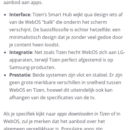
aanbod aan apps.
Interface
: Tizen’s Smart Hub wijkt qua design iets af
van de WebOS “balk” die onderin het scherm
verschijnt. De basisfilosofie is echter hetzelfde: een
minimalistisch design dat je zonder veel gedoe door
je content heen loodst.
Integratie
: Net zoals Tizen hecht WebOS zich aan LG-
apparaten, terwijl Tizen perfect afgestemd is op
Samsung-producten.
Prestatie
: Beide systemen zijn vlot en stabiel. Er zijn
geen grote merkbare verschillen in snelheid tussen
WebOS en Tizen, hoewel dit uiteindelijk ook kan
afhangen van de specificaties van de tv.
Als je specifiek kijkt naar
apps downloaden in Tizen
of in
WebOS, zul je merken dat het aanbod over het
algemeen vergelijkbaar is. Populaire apps zijn