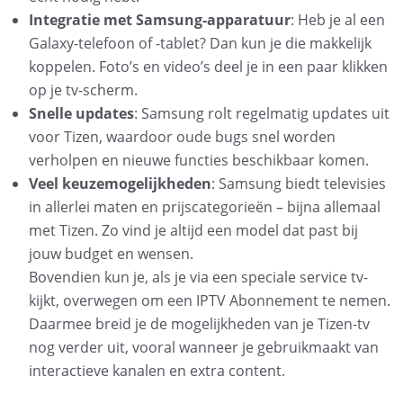
Integratie met Samsung-apparatuur
: Heb je al een
Galaxy-telefoon of -tablet? Dan kun je die makkelijk
koppelen. Foto’s en video’s deel je in een paar klikken
op je tv-scherm.
Snelle updates
: Samsung rolt regelmatig updates uit
voor Tizen, waardoor oude bugs snel worden
verholpen en nieuwe functies beschikbaar komen.
Veel keuzemogelijkheden
: Samsung biedt televisies
in allerlei maten en prijscategorieën – bijna allemaal
met Tizen. Zo vind je altijd een model dat past bij
jouw budget en wensen.
Bovendien kun je, als je via een speciale service tv-
kijkt, overwegen om een IPTV Abonnement te nemen.
Daarmee breid je de mogelijkheden van je Tizen-tv
nog verder uit, vooral wanneer je gebruikmaakt van
interactieve kanalen en extra content.