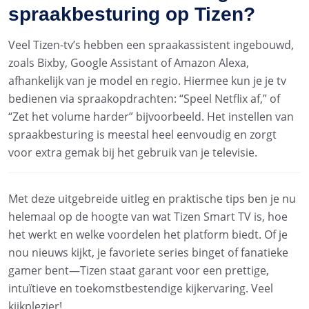
spraakbesturing op Tizen?
Veel Tizen-tv’s hebben een spraakassistent ingebouwd,
zoals Bixby, Google Assistant of Amazon Alexa,
afhankelijk van je model en regio. Hiermee kun je je tv
bedienen via spraakopdrachten: “Speel Netflix af,” of
“Zet het volume harder” bijvoorbeeld. Het instellen van
spraakbesturing is meestal heel eenvoudig en zorgt
voor extra gemak bij het gebruik van je televisie.
Met deze uitgebreide uitleg en praktische tips ben je nu
helemaal op de hoogte van wat Tizen Smart TV is, hoe
het werkt en welke voordelen het platform biedt. Of je
nou nieuws kijkt, je favoriete series binget of fanatieke
gamer bent—Tizen staat garant voor een prettige,
intuïtieve en toekomstbestendige kijkervaring. Veel
kijkplezier!