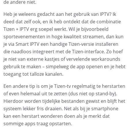
de andere niet.
Heb je weleens gedacht aan het gebruik van IPTV? Ik
deed dat zelf ook, en ik heb ontdekt dat de combinatie
Tizen + IPTV erg soepel werkt. Wil je bijvoorbeeld
sportevenementen in hoge kwaliteit streamen, dan kun
je via Smart IPTV een handige Tizen-versie installeren
die naadloos integreert met de Tizen-interface. Zo hoef
je niet van externe kastjes of vervelende workarounds
gebruik te maken – simpelweg de app openen en je hebt
toegang tot talloze kanalen.
Een andere tip is om je Tizen-tv regelmatig te herstarten
of even helemaal uit te zetten (dus niet op stand-by).
Hierdoor worden tijdelijke bestanden gewist en blijft het
systeem lekker fris draaien. Net als bij je smartphone
kan een herstart wonderen doen als je merkt dat
sommige apps traag opstarten.