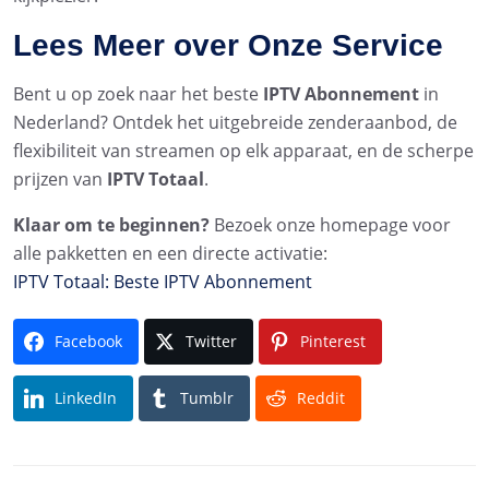
Lees Meer over Onze Service
Bent u op zoek naar het beste
IPTV Abonnement
in
Nederland? Ontdek het uitgebreide zenderaanbod, de
flexibiliteit van streamen op elk apparaat, en de scherpe
prijzen van
IPTV Totaal
.
Klaar om te beginnen?
Bezoek onze homepage voor
alle pakketten en een directe activatie:
IPTV Totaal: Beste IPTV Abonnement
Facebook
Twitter
Pinterest
LinkedIn
Tumblr
Reddit